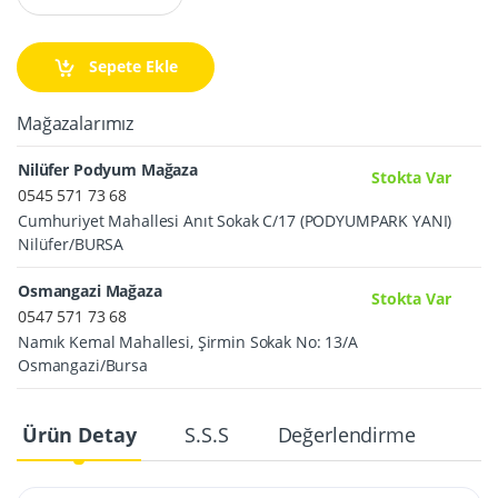
Sepete Ekle
Mağazalarımız
Nilüfer Podyum Mağaza
Stokta Var
0545 571 73 68
Cumhuriyet Mahallesi Anıt Sokak C/17 (PODYUMPARK YANI)
Nilüfer/BURSA
Osmangazi Mağaza
Stokta Var
0547 571 73 68
Namık Kemal Mahallesi, Şirmin Sokak No: 13/A
Osmangazi/Bursa
Ürün Detay
S.S.S
Değerlendirme