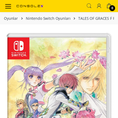
0
Oyunlar
Nintendo Switch Oyunları
TALES OF GRACES F R