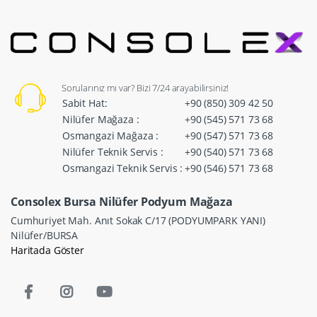
Sorularınız mı var? Bizi 7/24 arayabilirsiniz!
Sabit Hat:
+90 (850) 309 42 50
Nilüfer Mağaza :
+90 (545) 571 73 68
Osmangazi Mağaza :
+90 (547) 571 73 68
Nilüfer Teknik Servis :
+90 (540) 571 73 68
Osmangazi Teknik Servis :
+90 (546) 571 73 68
Consolex Bursa Nilüfer Podyum Mağaza
Cumhuriyet Mah. Anıt Sokak C/17 (PODYUMPARK YANI)
Nilüfer/BURSA
Haritada Göster