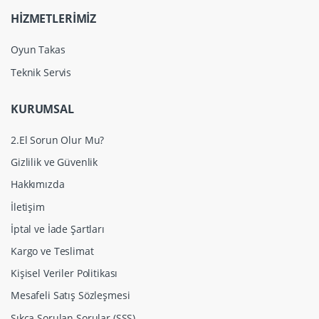
HİZMETLERİMİZ
Oyun Takas
Teknik Servis
KURUMSAL
2.El Sorun Olur Mu?
Gizlilik ve Güvenlik
Hakkımızda
İletişim
İptal ve İade Şartları
Kargo ve Teslimat
Kişisel Veriler Politikası
Mesafeli Satış Sözleşmesi
Sıkça Sorulan Sorular (SSS)