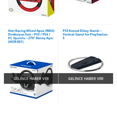
Hori Racing Wheel Apex (RWA)
PS5 Konsol Dikey Standı –
Direksiyon Seti – PS5 / PS4 /
Vertical Stand for PlayStation
PC Uyumlu – 270° Dönüş Açısı
5
(HOR-001)
GELİNCE HABER VER
GELİNCE HABER VER