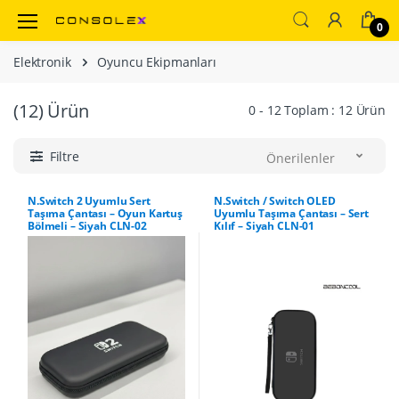
0
Elektronik
Oyuncu Ekipmanları
(12)
Ürün
0 - 12 Toplam : 12 Ürün
Filtre
Önerilenler
N.Switch 2 Uyumlu Sert
N.Switch / Switch OLED
Taşıma Çantası – Oyun Kartuş
Uyumlu Taşıma Çantası – Sert
Bölmeli – Siyah CLN-02
Kılıf – Siyah CLN-01