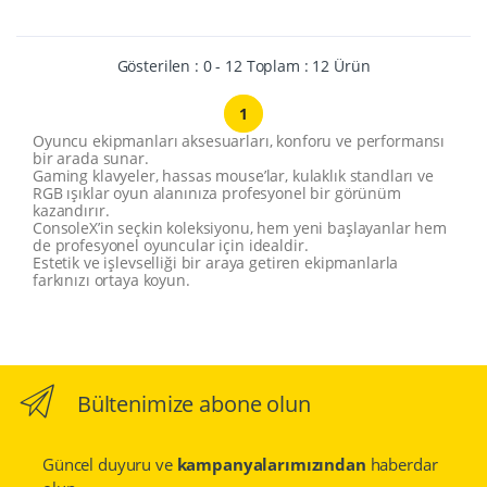
Gösterilen : 0 - 12 Toplam : 12 Ürün
1
Oyuncu ekipmanları aksesuarları, konforu ve performansı
bir arada sunar.
Gaming klavyeler, hassas mouse’lar, kulaklık standları ve
RGB ışıklar oyun alanınıza profesyonel bir görünüm
kazandırır.
ConsoleX’in seçkin koleksiyonu, hem yeni başlayanlar hem
de profesyonel oyuncular için idealdir.
Estetik ve işlevselliği bir araya getiren ekipmanlarla
farkınızı ortaya koyun.
Bültenimize abone olun
Güncel duyuru ve
kampanyalarımızından
haberdar