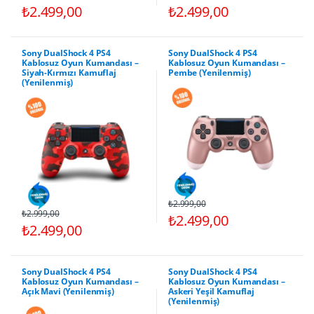
₺2.499,00
₺2.499,00
Sony DualShock 4 PS4
Sony DualShock 4 PS4
Kablosuz Oyun Kumandası –
Kablosuz Oyun Kumandası –
Siyah-Kırmızı Kamuflaj
Pembe (Yenilenmiş)
(Yenilenmiş)
₺2.999,00
₺2.999,00
₺2.499,00
₺2.499,00
Sony DualShock 4 PS4
Sony DualShock 4 PS4
Kablosuz Oyun Kumandası –
Kablosuz Oyun Kumandası –
Açık Mavi (Yenilenmiş)
Askeri Yeşil Kamuflaj
(Yenilenmiş)