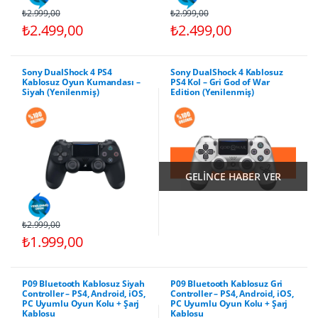
₺2.999,00
₺2.999,00
₺2.499,00
₺2.499,00
Sony DualShock 4 PS4
Sony DualShock 4 Kablosuz
Kablosuz Oyun Kumandası –
PS4 Kol – Gri God of War
Siyah (Yenilenmiş)
Edition (Yenilenmiş)
GELİNCE HABER VER
₺2.999,00
₺1.999,00
P09 Bluetooth Kablosuz Siyah
P09 Bluetooth Kablosuz Gri
Controller – PS4, Android, iOS,
Controller – PS4, Android, iOS,
PC Uyumlu Oyun Kolu + Şarj
PC Uyumlu Oyun Kolu + Şarj
Kablosu
Kablosu