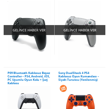
GELİNCE HABER VER
GELİNCE HABER VER
P09 Bluetooth Kablosuz Beyaz
Sony DualShock 4 PS4
Controller – PS4, Android, iOS,
Kablosuz Oyun Kumandası –
PC Uyumlu Oyun Kolu + Şarj
Siyah-Turuncu (Yenilenmiş)
Kablosu