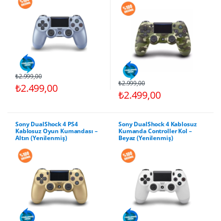
₺2.999,00
₺2.999,00
₺2.499,00
₺2.499,00
Sony DualShock 4 PS4
Sony DualShock 4 Kablosuz
Kablosuz Oyun Kumandası –
Kumanda Controller Kol –
Altın (Yenilenmiş)
Beyaz (Yenilenmiş)