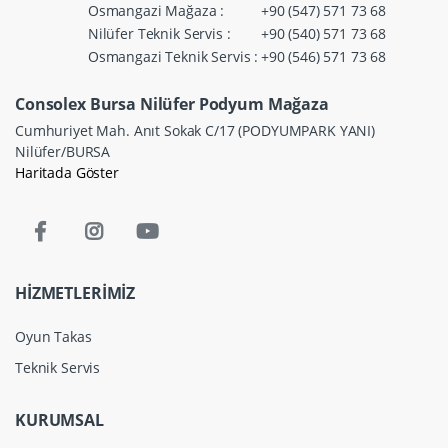
Osmangazi Mağaza :
+90 (547) 571 73 68
Nilüfer Teknik Servis :
+90 (540) 571 73 68
Osmangazi Teknik Servis :
+90 (546) 571 73 68
Consolex Bursa Nilüfer Podyum Mağaza
Cumhuriyet Mah. Anıt Sokak C/17 (PODYUMPARK YANI)
Nilüfer/BURSA
Haritada Göster
HİZMETLERİMİZ
Oyun Takas
Teknik Servis
KURUMSAL