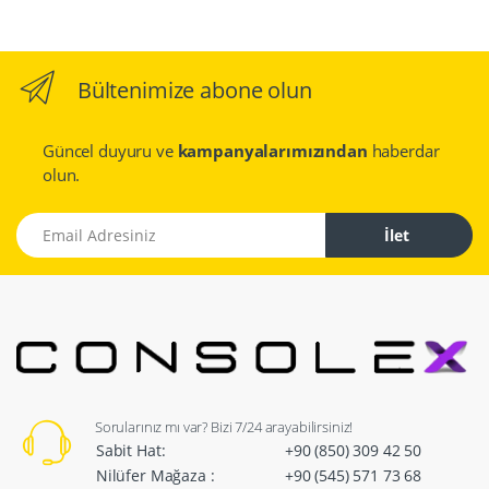
Bültenimize abone olun
Güncel duyuru ve
kampanyalarımızından
haberdar
olun.
Email Adresiniz
İlet
Sorularınız mı var? Bizi 7/24 arayabilirsiniz!
Sabit Hat:
+90 (850) 309 42 50
Nilüfer Mağaza :
+90 (545) 571 73 68