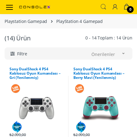
0
Playstation Gamepad
PlayStation 4 Gamepad
(14)
Ürün
0 - 14 Toplam : 14 Ürün
Filtre
Önerilenler
Sony DualShock 4 PS4
Sony DualShock 4 PS4
Kablosuz Oyun Kumandası –
Kablosuz Oyun Kumandası –
Gri (Yenilenmiş)
Berry Mavi (Yenilenmiş)
₺2.999,00
₺2.999,00