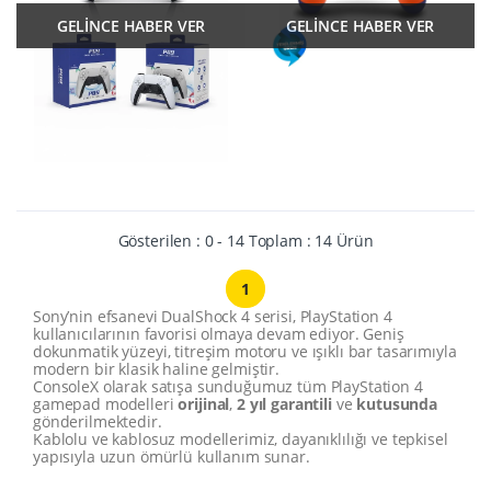
GELİNCE HABER VER
GELİNCE HABER VER
Gösterilen : 0 - 14 Toplam : 14 Ürün
1
Sony’nin efsanevi DualShock 4 serisi, PlayStation 4
kullanıcılarının favorisi olmaya devam ediyor. Geniş
dokunmatik yüzeyi, titreşim motoru ve ışıklı bar tasarımıyla
modern bir klasik haline gelmiştir.
ConsoleX olarak satışa sunduğumuz tüm PlayStation 4
gamepad modelleri
orijinal
,
2 yıl garantili
ve
kutusunda
gönderilmektedir.
Kablolu ve kablosuz modellerimiz, dayanıklılığı ve tepkisel
yapısıyla uzun ömürlü kullanım sunar.