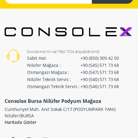
Sorularınız mı var? Bizi 7/24 arayabilirsiniz!
Sabit Hat:
+90 (850) 309 42 50
Nilüfer Mağaza :
+90 (545) 571 73 68
Osmangazi Mağaza :
+90 (547) 571 73 68
Nilüfer Teknik Servis :
+90 (540) 571 73 68
Osmangazi Teknik Servis :
+90 (546) 571 73 68
Consolex Bursa Nilüfer Podyum Mağaza
Cumhuriyet Mah. Anıt Sokak C/17 (PODYUMPARK YANI)
Nilüfer/BURSA
Haritada Göster