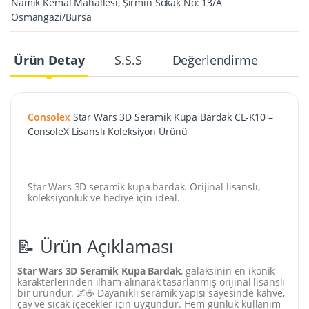
Namık Kemal Mahallesi, Şirmin Sokak No: 13/A
Osmangazi/Bursa
Ürün Detay
S.S.S
Değerlendirme
Consolex
Star Wars 3D Seramik Kupa Bardak CL-K10 –
ConsoleX Lisanslı Koleksiyon Ürünü
Star Wars 3D seramik kupa bardak. Orijinal lisanslı,
koleksiyonluk ve hediye için ideal.
📝 Ürün Açıklaması
Star Wars 3D Seramik Kupa Bardak
, galaksinin en ikonik
karakterlerinden ilham alınarak tasarlanmış orijinal lisanslı
bir üründür. 🌌☕ Dayanıklı seramik yapısı sayesinde kahve,
çay ve sıcak içecekler için uygundur. Hem günlük kullanım