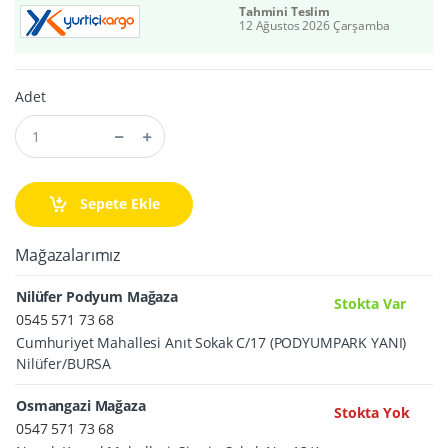
Tahmini Teslim
12 Ağustos 2026 Çarşamba
Adet
Sepete Ekle
Mağazalarımız
Nilüfer Podyum Mağaza
Stokta Var
0545 571 73 68
Cumhuriyet Mahallesi Anıt Sokak C/17 (PODYUMPARK YANI)
Nilüfer/BURSA
Osmangazi Mağaza
Stokta Yok
0547 571 73 68