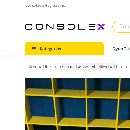
Consolex'e Hoş Geldiniz
Kategoriler
Oyun Tak
Silikon Kılıflar
PS5 DualSense Kol Silikon Kılıf
P