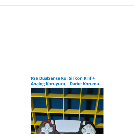
PS5 DualSense Kol Silikon Kılıf +
Analog Koruyucu – Darbe Koruması
CLK9103