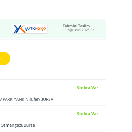
Tahmini Teslim
11 Ağustos 2026 Salı
e
Stokta Var
UMPARK YANI) Nilüfer/BURSA
Stokta Var
A Osmangazi/Bursa