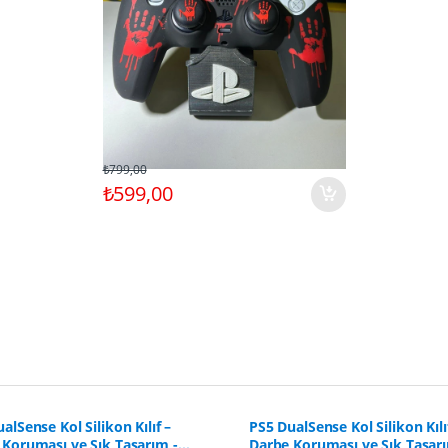
₺799,00
₺599,00
alSense Kol Silikon Kılıf –
PS5 DualSense Kol Silikon Kılı
 Koruması ve Şık Tasarım -
Darbe Koruması ve Şık Tasarı