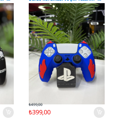
CLK9028
CLK9023
₺499,00
₺499,00
₺399,00
₺399,0