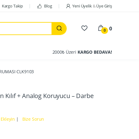
Kargo Takip
Blog
Yeni Üyelik
&
Üye Giriş
0
0
2000₺ Üzeri
KARGO BEDAVA!
ORUMASI CLK9103
n Kılıf + Analog Koruyucu – Darbe
Ekleyin
|
Bize Sorun