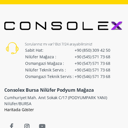
Sorularınız mı var? Bizi 7/24 arayabilirsiniz!
Sabit Hat:
+90 (850) 309 42 50
Nilüfer Mağaza :
+90 (545) 571 73 68
Osmangazi Mağaza :
+90 (547) 571 73 68
Nilüfer Teknik Servis :
+90 (540) 571 73 68
Osmangazi Teknik Servis :
+90 (546) 571 73 68
Consolex Bursa Nilüfer Podyum Mağaza
Cumhuriyet Mah. Anıt Sokak C/17 (PODYUMPARK YANI)
Nilüfer/BURSA
Haritada Göster