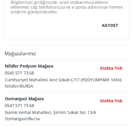
Bilgilerinizi girdiğinizde, ürün stoklarımıza eklenir
eklenmez cep telefonunuza ve e-posta adresinize hemen
bildirim gönderilecektir.
KAYDET
Mağazalarımız
Nilüfer Podyum Mağaza
Stokta Yok
0545 571 73 68
Cumhuriyet Mahallesi Anıt Sokak C/17 (PODYUMPARK YANI)
Nilüfer/BURSA
Osmangazi Mağaza
Stokta Yok
0547 571 73 68
Namık Kemal Mahallesi, Şirmin Sokak No: 13/A
Osmangazi/Bursa