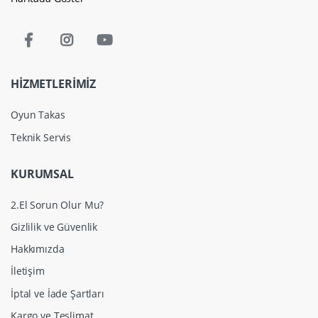
HİZMETLERİMİZ
Oyun Takas
Teknik Servis
KURUMSAL
2.El Sorun Olur Mu?
Gizlilik ve Güvenlik
Hakkımızda
İletişim
İptal ve İade Şartları
Kargo ve Teslimat