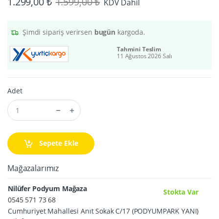
1.299,00 ₺
1.599,00 ₺
KDV Dahil
Şimdi sipariş verirsen
bugün
kargoda.
Tahmini Teslim
11 Ağustos 2026 Salı
Adet
Sepete Ekle
Mağazalarımız
Nilüfer Podyum Mağaza
Stokta Var
0545 571 73 68
Cumhuriyet Mahallesi Anıt Sokak C/17 (PODYUMPARK YANI)