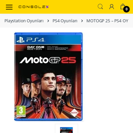
0
Playstation Oyunları
PS4 Oyunları
MOTOGP 25 – PS4 OYUN 