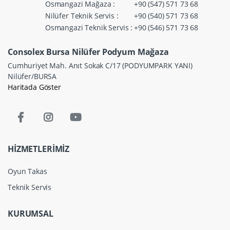
Osmangazi Mağaza :
+90 (547) 571 73 68
Nilüfer Teknik Servis :
+90 (540) 571 73 68
Osmangazi Teknik Servis :
+90 (546) 571 73 68
Consolex Bursa Nilüfer Podyum Mağaza
Cumhuriyet Mah. Anıt Sokak C/17 (PODYUMPARK YANI)
Nilüfer/BURSA
Haritada Göster
HİZMETLERİMİZ
Oyun Takas
Teknik Servis
KURUMSAL