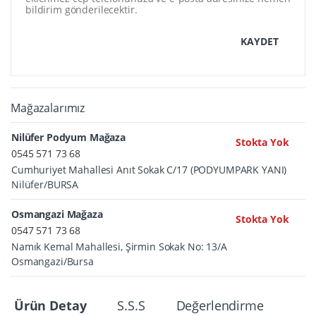
bildirim gönderilecektir.
KAYDET
Mağazalarımız
Nilüfer Podyum Mağaza
Stokta Yok
0545 571 73 68
Cumhuriyet Mahallesi Anıt Sokak C/17 (PODYUMPARK YANI)
Nilüfer/BURSA
Osmangazi Mağaza
Stokta Yok
0547 571 73 68
Namık Kemal Mahallesi, Şirmin Sokak No: 13/A
Osmangazi/Bursa
Ürün Detay
S.S.S
Değerlendirme