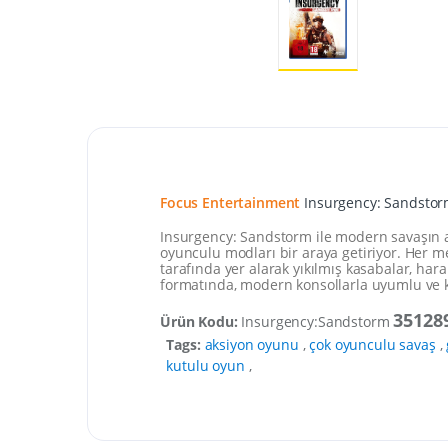
Focus Entertainment
Insurgency: Sandstorm
Insurgency: Sandstorm ile modern savaşın acı
oyunculu modları bir araya getiriyor. Her me
tarafında yer alarak yıkılmış kasabalar, ha
formatında, modern konsollarla uyumlu ve k
35128
Ürün Kodu:
Insurgency:Sandstorm
Tags:
aksiyon oyunu
,
çok oyunculu savaş
,
kutulu oyun
,