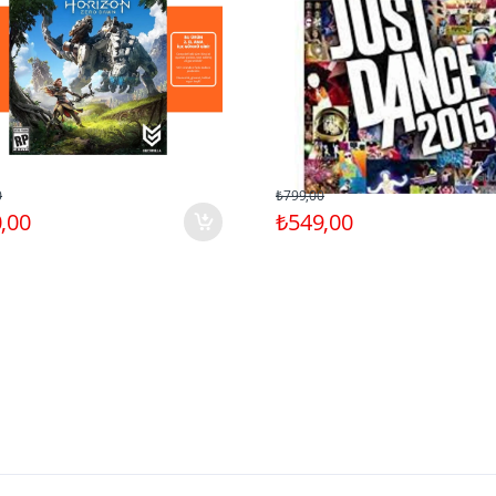
0
₺799,00
,00
₺549,00