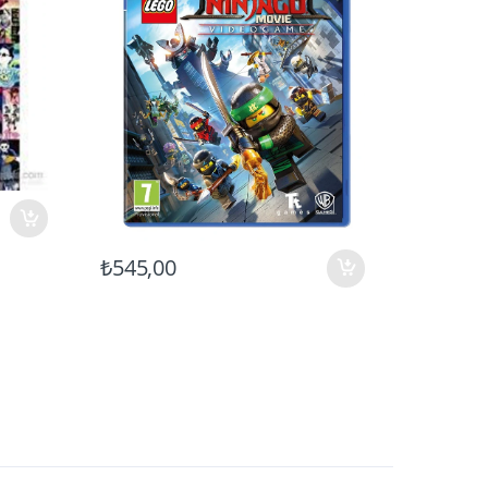
₺399,00
₺350,0
₺545,00