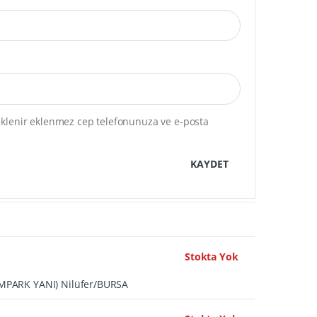
a eklenir eklenmez cep telefonunuza ve e-posta
KAYDET
Stokta Yok
UMPARK YANI) Nilüfer/BURSA