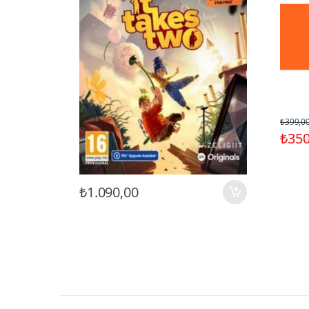
₺399,0
₺350
₺1.090,00