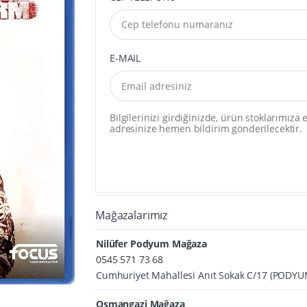
E-MAIL
Bilgilerinizi girdiğinizde, ürün stoklarımız
adresinize hemen bildirim gönderilecektir.
Mağazalarımız
Nilüfer Podyum Mağaza
0545 571 73 68
Cumhuriyet Mahallesi Anıt Sokak C/17 (PODY
Osmangazi Mağaza