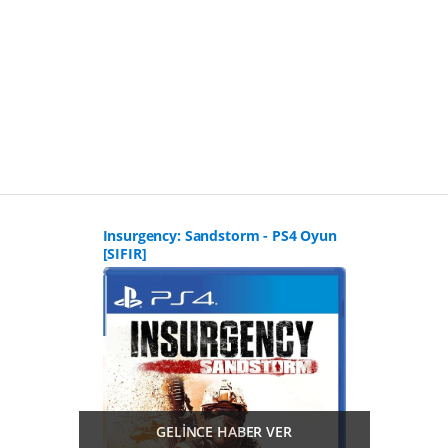
Insurgency: Sandstorm - PS4 Oyun
[SIFIR]
GELİNCE HABER VER