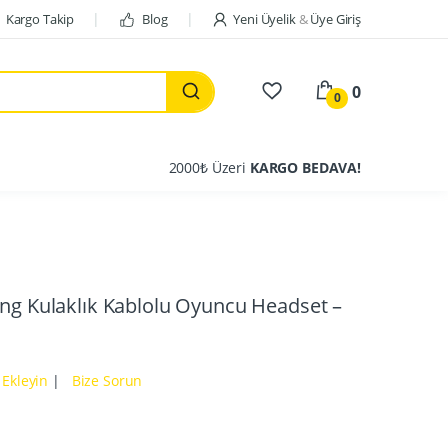
Kargo Takip
Blog
Yeni Üyelik
&
Üye Giriş
0
0
2000₺ Üzeri
KARGO BEDAVA!
 Kulaklık Kablolu Oyuncu Headset –
Ekleyin
|
Bize Sorun