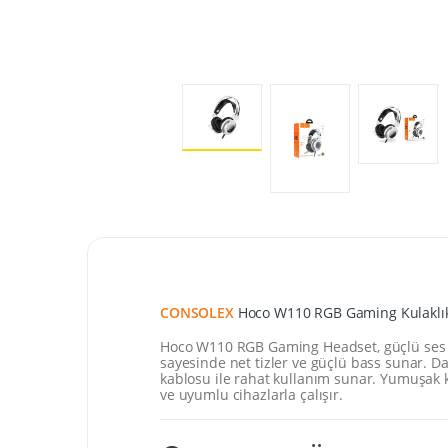
CONSOLEX
Hoco W110 RGB Gaming Kulaklık
Hoco W110 RGB Gaming Headset, güçlü ses pe
sayesinde net tizler ve güçlü bass sunar. Da
kablosu ile rahat kullanım sunar. Yumuşak k
ve uyumlu cihazlarla çalışır.