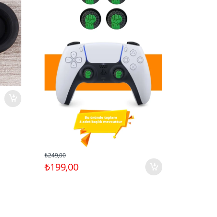
₺3.499,00
₺2.999
₺249,00
₺199,00