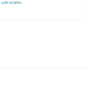
 ışıklı kulaklık
,