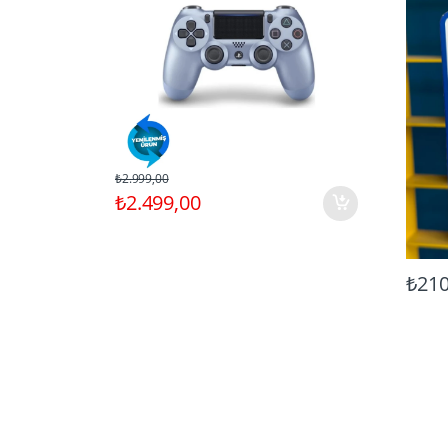
₺2.999,00
₺2.499,00
₺210