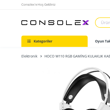
Consolex'e Hoş Geldiniz
Kategoriler
Oyun Tak
Elektronik
HOCO W110 RGB GAMİNG KULAKLIK KA