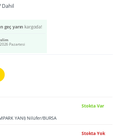
Dahil
en geç yarın
kargoda!
eslim
2026 Pazartesi
Stokta Var
UMPARK YANI) Nilüfer/BURSA
Stokta Yok