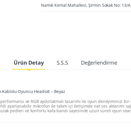
Namık Kemal Mahallesi, Şirmin Sokak No: 13/
Ürün Detay
S.S.S
Değerlendirme
 Kablolu Oyuncu Headset – Beyaz
rformansı ve RGB aydınlatmalı tasarımı ile oyun deneyiminizi bir 
hili ayarlanabilir mikrofon ile takım içi iletişimde net ses aktarımı 
ulak pedleri ve konforlu kafa bandı sayesinde uzun süreli oyun sean