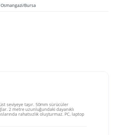
A Osmangazi/Bursa
üst seviyeye taşır. 50mm sürücüler
sağlar. 2 metre uzunluğundaki dayanıklı
slarında rahatsızlık oluşturmaz. PC, laptop