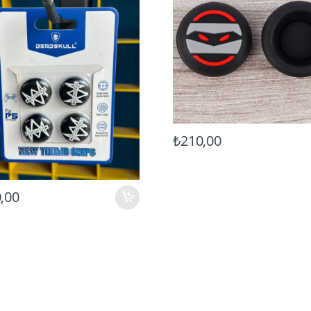
₺210,00
,00