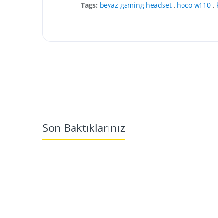
Tags:
beyaz gaming headset
,
hoco w110
,
Son Baktıklarınız