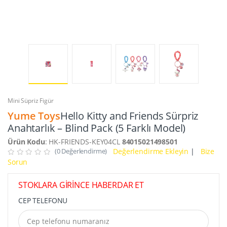
Mini Süpriz Figür
Yume Toys
Hello Kitty and Friends Sürpriz
Anahtarlık – Blind Pack (5 Farklı Model)
Ürün Kodu
: HK-FRIENDS-KEY04CL
84015021498501
(0 Değerlendirme)
Değerlendirme Ekleyin
|
Bize
Sorun
STOKLARA GİRİNCE HABERDAR ET
CEP TELEFONU