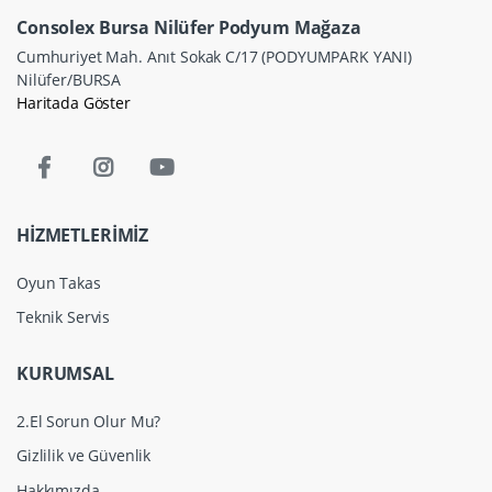
Consolex Bursa Nilüfer Podyum Mağaza
Cumhuriyet Mah. Anıt Sokak C/17 (PODYUMPARK YANI)
Nilüfer/BURSA
Haritada Göster
HİZMETLERİMİZ
Oyun Takas
Teknik Servis
KURUMSAL
2.El Sorun Olur Mu?
Gizlilik ve Güvenlik
Hakkımızda