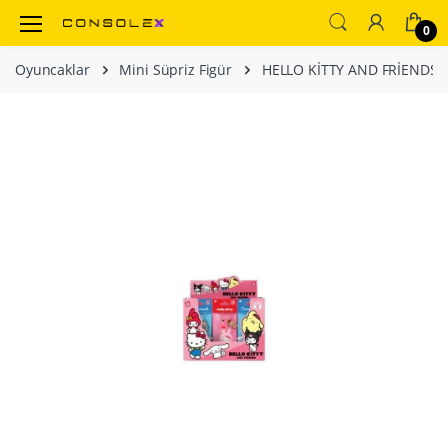
0
Oyuncaklar
Mini Süpriz Figür
HELLO KİTTY AND FRİENDS S