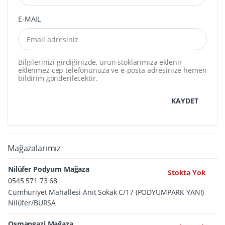
E-MAIL
Bilgilerinizi girdiğinizde, ürün stoklarımıza eklenir
eklenmez cep telefonunuza ve e-posta adresinize hemen
bildirim gönderilecektir.
KAYDET
Mağazalarımız
Nilüfer Podyum Mağaza
Stokta Yok
0545 571 73 68
Cumhuriyet Mahallesi Anıt Sokak C/17 (PODYUMPARK YANI)
Nilüfer/BURSA
Osmangazi Mağaza