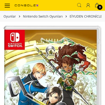
0
Oyunlar
Nintendo Switch Oyunları
EİYUDEN CHRONİCLE H