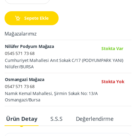
Sepete Ekle
Mağazalarımız
Nilüfer Podyum Mağaza
Stokta Var
0545 571 73 68
Cumhuriyet Mahallesi Anıt Sokak C/17 (PODYUMPARK YANI)
Nilüfer/BURSA
Osmangazi Mağaza
Stokta Yok
0547 571 73 68
Namık Kemal Mahallesi, Şirmin Sokak No: 13/A
Osmangazi/Bursa
Ürün Detay
S.S.S
Değerlendirme