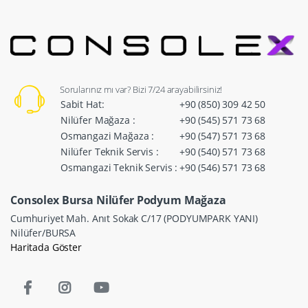
Sorularınız mı var? Bizi 7/24 arayabilirsiniz!
Sabit Hat:
+90 (850) 309 42 50
Nilüfer Mağaza :
+90 (545) 571 73 68
Osmangazi Mağaza :
+90 (547) 571 73 68
Nilüfer Teknik Servis :
+90 (540) 571 73 68
Osmangazi Teknik Servis :
+90 (546) 571 73 68
Consolex Bursa Nilüfer Podyum Mağaza
Cumhuriyet Mah. Anıt Sokak C/17 (PODYUMPARK YANI)
Nilüfer/BURSA
Haritada Göster