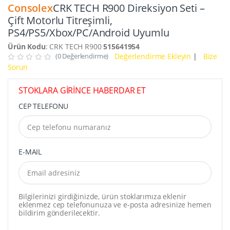
Consolex
CRK TECH R900 Direksiyon Seti –
Çift Motorlu Titreşimli,
PS4/PS5/Xbox/PC/Android Uyumlu
Ürün Kodu
: CRK TECH R900
515641954
(0 Değerlendirme)
Değerlendirme Ekleyin
|
Bize
Sorun
STOKLARA GİRİNCE HABERDAR ET
CEP TELEFONU
E-MAIL
Bilgilerinizi girdiğinizde, ürün stoklarımıza eklenir
eklenmez cep telefonunuza ve e-posta adresinize hemen
bildirim gönderilecektir.