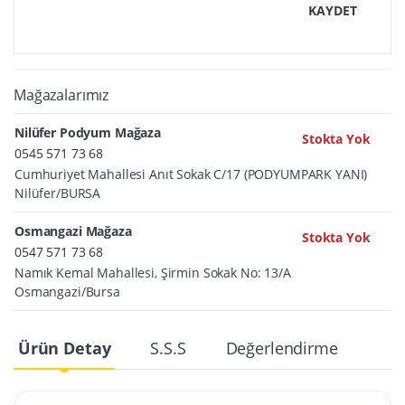
KAYDET
Mağazalarımız
Nilüfer Podyum Mağaza
Stokta Yok
0545 571 73 68
Cumhuriyet Mahallesi Anıt Sokak C/17 (PODYUMPARK YANI)
Nilüfer/BURSA
Osmangazi Mağaza
Stokta Yok
0547 571 73 68
Namık Kemal Mahallesi, Şirmin Sokak No: 13/A
Osmangazi/Bursa
Ürün Detay
S.S.S
Değerlendirme