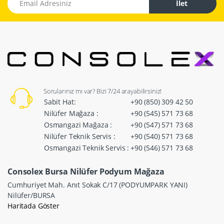
İlet
Sorularınız mı var? Bizi 7/24 arayabilirsiniz!
Sabit Hat:
+90 (850) 309 42 50
Nilüfer Mağaza :
+90 (545) 571 73 68
Osmangazi Mağaza :
+90 (547) 571 73 68
Nilüfer Teknik Servis :
+90 (540) 571 73 68
Osmangazi Teknik Servis :
+90 (546) 571 73 68
Consolex Bursa Nilüfer Podyum Mağaza
Cumhuriyet Mah. Anıt Sokak C/17 (PODYUMPARK YANI)
Nilüfer/BURSA
Haritada Göster