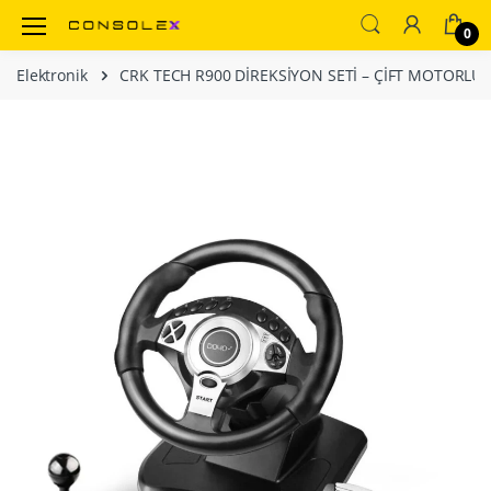
0
Elektronik
CRK TECH R900 DİREKSİYON SETİ – ÇİFT MOTORLU