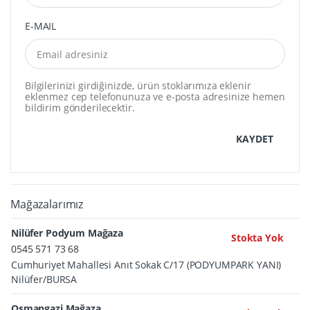
E-MAIL
Bilgilerinizi girdiğinizde, ürün stoklarımıza eklenir
eklenmez cep telefonunuza ve e-posta adresinize hemen
bildirim gönderilecektir.
KAYDET
Mağazalarımız
Nilüfer Podyum Mağaza
Stokta Yok
0545 571 73 68
Cumhuriyet Mahallesi Anıt Sokak C/17 (PODYUMPARK YANI)
Nilüfer/BURSA
Osmangazi Mağaza