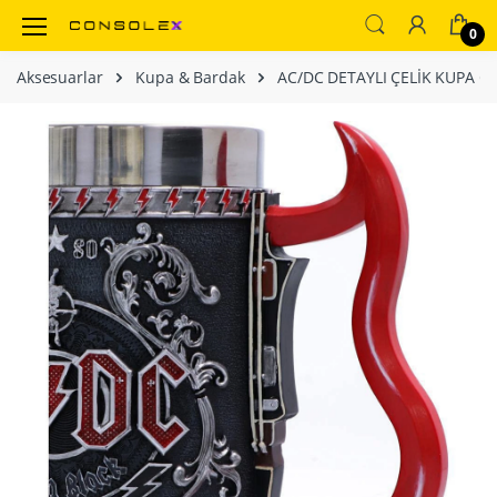
0
Aksesuarlar
Kupa & Bardak
AC/DC DETAYLI ÇELİK KUPA C