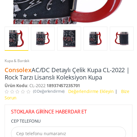
Kupa & Bardak
Consolex
AC/DC Detaylı Çelik Kupa CL-2022 |
Rock Tarzı Lisanslı Koleksiyon Kupa
Ürün Kodu
: CL-2022
18937457235701
(0 Değerlendirme)
Değerlendirme Ekleyin
|
Bize
Sorun
STOKLARA GİRİNCE HABERDAR ET
CEP TELEFONU