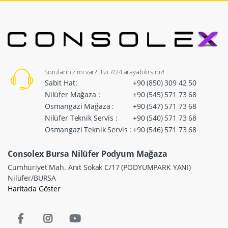
Sorularınız mı var? Bizi 7/24 arayabilirsiniz!
Sabit Hat:
+90 (850) 309 42 50
Nilüfer Mağaza :
+90 (545) 571 73 68
Osmangazi Mağaza :
+90 (547) 571 73 68
Nilüfer Teknik Servis :
+90 (540) 571 73 68
Osmangazi Teknik Servis :
+90 (546) 571 73 68
Consolex Bursa Nilüfer Podyum Mağaza
Cumhuriyet Mah. Anıt Sokak C/17 (PODYUMPARK YANI)
Nilüfer/BURSA
Haritada Göster