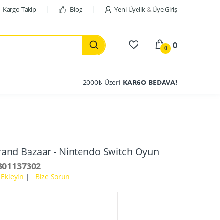
Kargo Takip
Blog
Yeni Üyelik
&
Üye Giriş
0
0
2000₺ Üzeri
KARGO BEDAVA!
and Bazaar - Nintendo Switch Oyun
301137302
Ekleyin
|
Bize Sorun