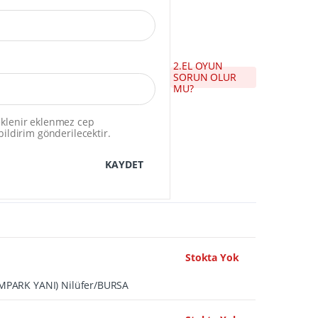
2.EL OYUN
SORUN OLUR
MU?
 eklenir eklenmez cep
ildirim gönderilecektir.
KAYDET
Stokta Yok
UMPARK YANI) Nilüfer/BURSA