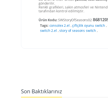
gönderilir.
Renkli grafikleri, sakin atmosferi ve Nintend
tarafından kontrol edilmiştir.
868120
Ürün Kodu:
SWStoryOfSeasons02
Tags:
consolex 2.el
,
çiftçilik oyunu switch
,
switch 2.el
,
story of seasons switch
,
Son Baktıklarınız