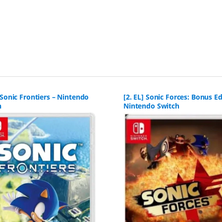
 Sonic Frontiers – Nintendo
[2. EL] Sonic Forces: Bonus Ed
h
Nintendo Switch