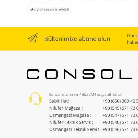
story of seasons switch
Günc
Bültenimize abone olun
haber
Sorularınız mı var? Bizi 7/24 arayabilirsiniz!
Sabit Hat:
+90 (850) 309 42 
Nilüfer Mağaza :
+90 (545) 571 73 
Osmangazi Mağaza :
+90 (547) 571 73 
Nilüfer Teknik Servis :
+90 (540) 571 73 
Osmangazi Teknik Servis :
+90 (546) 571 73 