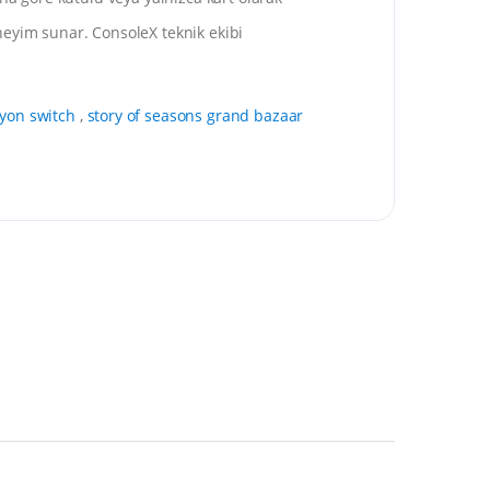
deneyim sunar. ConsoleX teknik ekibi
yon switch
,
story of seasons grand bazaar