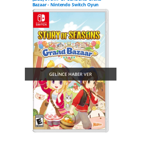
Bazaar - Nintendo Switch Oyun
GELİNCE HABER VER