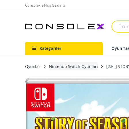
Consolex'e Hoş Geldiniz
Kategoriler
Oyun Tak
Oyunlar
Nintendo Switch Oyunları
[2.EL] STO