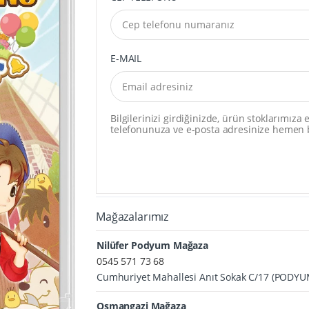
E-MAIL
Bilgilerinizi girdiğinizde, ürün stoklarımıza
telefonunuza ve e-posta adresinize hemen b
Mağazalarımız
Nilüfer Podyum Mağaza
0545 571 73 68
Cumhuriyet Mahallesi Anıt Sokak C/17 (PODY
Osmangazi Mağaza