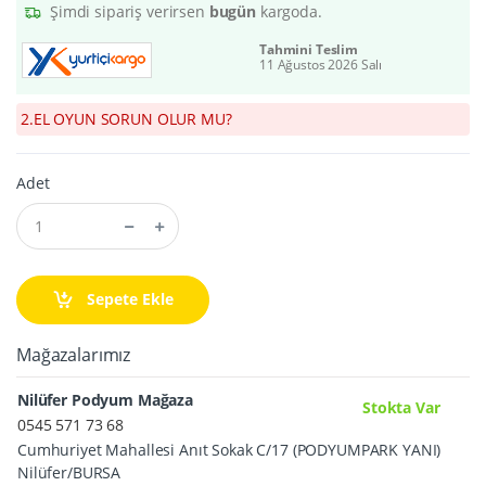
Şimdi sipariş verirsen
bugün
kargoda.
Tahmini Teslim
11 Ağustos 2026 Salı
2.EL OYUN SORUN OLUR MU?
Adet
Sepete Ekle
Mağazalarımız
Nilüfer Podyum Mağaza
Stokta Var
0545 571 73 68
Cumhuriyet Mahallesi Anıt Sokak C/17 (PODYUMPARK YANI)
Nilüfer/BURSA