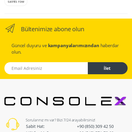
saints row
Bültenimize abone olun
Güncel duyuru ve
kampanyalarımızından
haberdar
olun.
Email Adresiniz
İlet
Sorularınız mı var? Bizi 7/24 arayabilirsiniz!
Sabit Hat:
+90 (850) 309 42 50