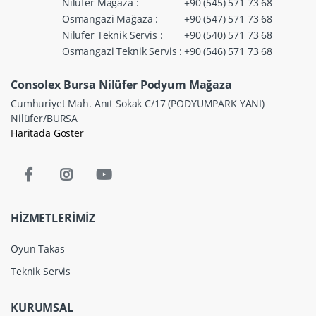
Nilüfer Mağaza :
+90 (545) 571 73 68
Osmangazi Mağaza :
+90 (547) 571 73 68
Nilüfer Teknik Servis :
+90 (540) 571 73 68
Osmangazi Teknik Servis :
+90 (546) 571 73 68
Consolex Bursa Nilüfer Podyum Mağaza
Cumhuriyet Mah. Anıt Sokak C/17 (PODYUMPARK YANI)
Nilüfer/BURSA
Haritada Göster
HİZMETLERİMİZ
Oyun Takas
Teknik Servis
KURUMSAL