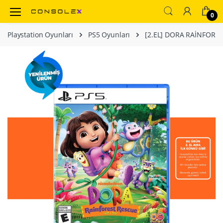
0
Playstation Oyunları
PS5 Oyunları
[2.EL] DORA RAİNFORE