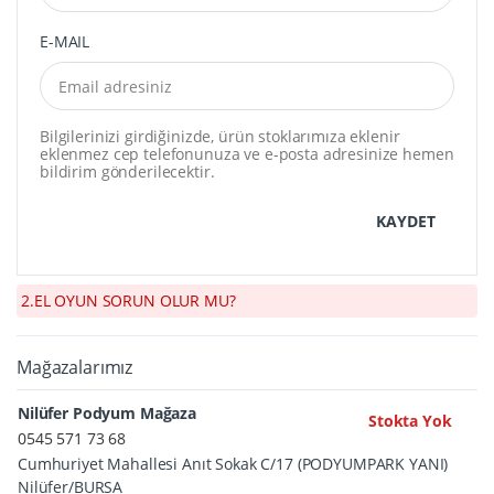
E-MAIL
Bilgilerinizi girdiğinizde, ürün stoklarımıza eklenir
eklenmez cep telefonunuza ve e-posta adresinize hemen
bildirim gönderilecektir.
KAYDET
2.EL OYUN SORUN OLUR MU?
Mağazalarımız
Nilüfer Podyum Mağaza
Stokta Yok
0545 571 73 68
Cumhuriyet Mahallesi Anıt Sokak C/17 (PODYUMPARK YANI)
Nilüfer/BURSA