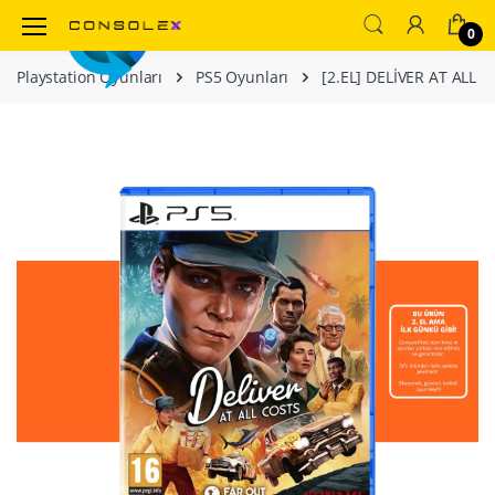
0
Playstation Oyunları
PS5 Oyunları
[2.EL] DELİVER AT ALL 