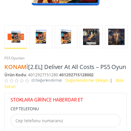
PS5 Oyunları
KONAMİ
[2.EL] Deliver At All Costs – PS5 Oyun
Ürün Kodu
: 4012927151280
401292715128002
(0 Değerlendirme)
Değerlendirme Ekleyin
|
Bize
Sorun
STOKLARA GİRİNCE HABERDAR ET
CEP TELEFONU