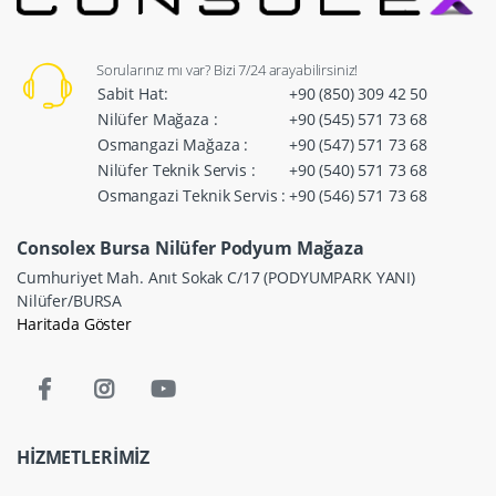
Sorularınız mı var? Bizi 7/24 arayabilirsiniz!
Sabit Hat:
+90 (850) 309 42 50
Nilüfer Mağaza :
+90 (545) 571 73 68
Osmangazi Mağaza :
+90 (547) 571 73 68
Nilüfer Teknik Servis :
+90 (540) 571 73 68
Osmangazi Teknik Servis :
+90 (546) 571 73 68
Consolex Bursa Nilüfer Podyum Mağaza
Cumhuriyet Mah. Anıt Sokak C/17 (PODYUMPARK YANI)
Nilüfer/BURSA
Haritada Göster
HİZMETLERİMİZ