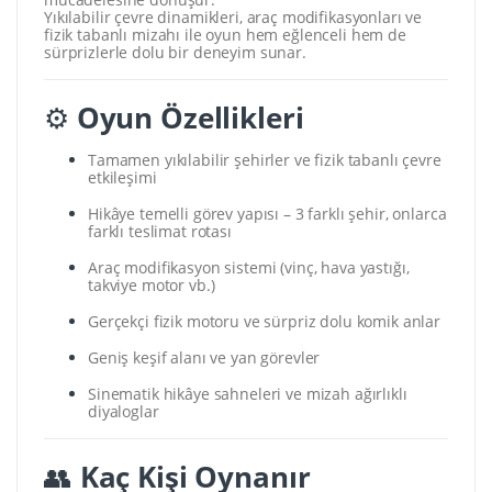
Yıkılabilir çevre dinamikleri, araç modifikasyonları ve
fizik tabanlı mizahı ile oyun hem eğlenceli hem de
sürprizlerle dolu bir deneyim sunar.
⚙️
Oyun Özellikleri
Tamamen yıkılabilir şehirler ve fizik tabanlı çevre
etkileşimi
Hikâye temelli görev yapısı – 3 farklı şehir, onlarca
farklı teslimat rotası
Araç modifikasyon sistemi (vinç, hava yastığı,
takviye motor vb.)
Gerçekçi fizik motoru ve sürpriz dolu komik anlar
Geniş keşif alanı ve yan görevler
Sinematik hikâye sahneleri ve mizah ağırlıklı
diyaloglar
👥
Kaç Kişi Oynanır