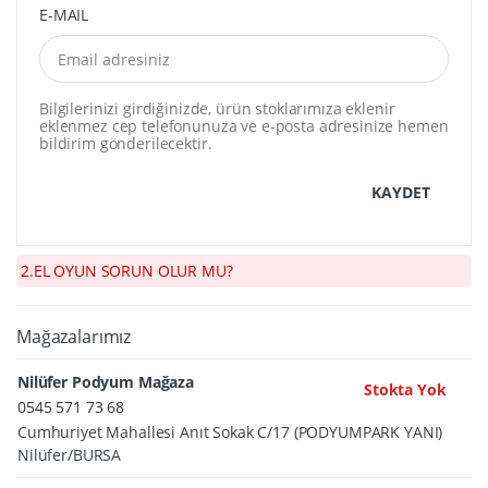
E-MAIL
Bilgilerinizi girdiğinizde, ürün stoklarımıza eklenir
eklenmez cep telefonunuza ve e-posta adresinize hemen
bildirim gönderilecektir.
KAYDET
2.EL OYUN SORUN OLUR MU?
Mağazalarımız
Nilüfer Podyum Mağaza
Stokta Yok
0545 571 73 68
Cumhuriyet Mahallesi Anıt Sokak C/17 (PODYUMPARK YANI)
Nilüfer/BURSA