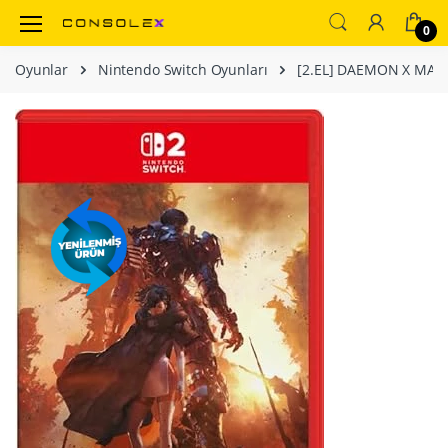
0
Oyunlar
Nintendo Switch Oyunları
[2.EL] DAEMON X MAC