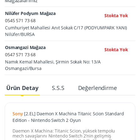
Mağazalarımız
Nilüfer Podyum Mağaza
Stokta Yok
0545 571 73 68
Cumhuriyet Mahallesi Anıt Sokak C/17 (PODYUMPARK YANI)
Nilüfer/BURSA
Osmangazi Mağaza
Stokta Yok
0547 571 73 68
Namık Kemal Mahallesi, Şirmin Sokak No: 13/A
Osmangazi/Bursa
Ürün Detay
S.S.S
Değerlendirme
Sony
[2.EL] Daemon X Machina Titanic Scion Standard
Edition - Nintendo Switch 2 Oyun
Daemon X Machina: Titanic Scion, yüksek tempolu
mech savaşlarını Nintendo Switch 2’nin gelişmiş