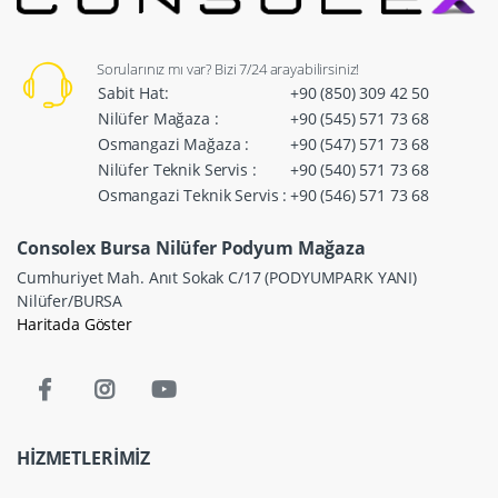
Sorularınız mı var? Bizi 7/24 arayabilirsiniz!
Sabit Hat:
+90 (850) 309 42 50
Nilüfer Mağaza :
+90 (545) 571 73 68
Osmangazi Mağaza :
+90 (547) 571 73 68
Nilüfer Teknik Servis :
+90 (540) 571 73 68
Osmangazi Teknik Servis :
+90 (546) 571 73 68
Consolex Bursa Nilüfer Podyum Mağaza
Cumhuriyet Mah. Anıt Sokak C/17 (PODYUMPARK YANI)
Nilüfer/BURSA
Haritada Göster
HİZMETLERİMİZ